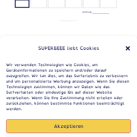
Wenn du magst, kannst du
SUPERBEEE liebt Cookies
dir auch deinen eigenen
Wir verwenden Technologien wie Cookies, um
Geräteinformationen zu speichern und/oder darauf
zuzugreifen. Wir tun dies, um das Surferlebnis zu verbessern
zeichnen.
und um personalisierte Werbung anzuzeigen. Wenn Sie diesen
Technologien zustimmen, können wir Daten wie das
Surfverhalten oder eindeutige IDs auf dieser Website
verarbeiten. Wenn Sie Ihre Zustimmung nicht erteilen oder
zurückziehen, können bestimmte Funktionen beeinträchtigt
werden.
Akzeptieren